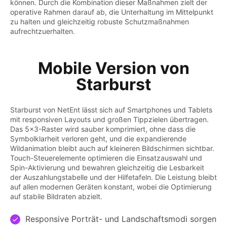
können. Durch die Kombination dieser Maßnahmen zielt der
operative Rahmen darauf ab, die Unterhaltung im Mittelpunkt
zu halten und gleichzeitig robuste Schutzmaßnahmen
aufrechtzuerhalten.
Mobile Version von
Starburst
Starburst von NetEnt lässt sich auf Smartphones und Tablets
mit responsiven Layouts und großen Tippzielen übertragen.
Das 5x3-Raster wird sauber komprimiert, ohne dass die
Symbolklarheit verloren geht, und die expandierende
Wildanimation bleibt auch auf kleineren Bildschirmen sichtbar.
Touch-Steuerelemente optimieren die Einsatzauswahl und
Spin-Aktivierung und bewahren gleichzeitig die Lesbarkeit
der Auszahlungstabelle und der Hilfetafeln. Die Leistung bleibt
auf allen modernen Geräten konstant, wobei die Optimierung
auf stabile Bildraten abzielt.
Responsive Porträt- und Landschaftsmodi sorgen