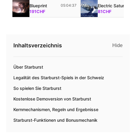
Blueprint
05:04:37
Electric Saturn
05
191CHF
81CHF
Inhaltsverzeichnis
Hide
Über Starburst
Legalität des Starburst-Spiels in der Schweiz
So spielen Sie Starburst
Kostenlose Demoversion von Starburst
Kernmechanismen, Regeln und Ergebnisse
Starburst-Funktionen und Bonusmechanik
Starburst RTP, Volatilität und maximales