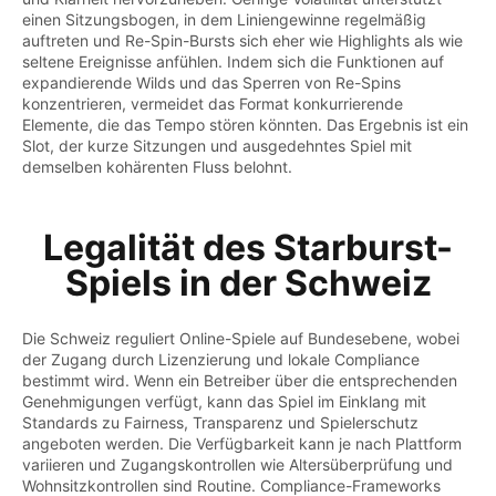
einen Sitzungsbogen, in dem Liniengewinne regelmäßig
auftreten und Re-Spin-Bursts sich eher wie Highlights als wie
seltene Ereignisse anfühlen. Indem sich die Funktionen auf
expandierende Wilds und das Sperren von Re-Spins
konzentrieren, vermeidet das Format konkurrierende
Elemente, die das Tempo stören könnten. Das Ergebnis ist ein
Slot, der kurze Sitzungen und ausgedehntes Spiel mit
demselben kohärenten Fluss belohnt.
Legalität des Starburst-
Spiels in der Schweiz
Die Schweiz reguliert Online-Spiele auf Bundesebene, wobei
der Zugang durch Lizenzierung und lokale Compliance
bestimmt wird. Wenn ein Betreiber über die entsprechenden
Genehmigungen verfügt, kann das Spiel im Einklang mit
Standards zu Fairness, Transparenz und Spielerschutz
angeboten werden. Die Verfügbarkeit kann je nach Plattform
variieren und Zugangskontrollen wie Altersüberprüfung und
Wohnsitzkontrollen sind Routine. Compliance-Frameworks