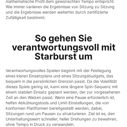
mathematische Profil dem gewünschten Tempo entspricht.
Wie immer variieren die Ergebnisse von Sitzung zu Sitzung
und die Ergebnisse werden weiterhin durch zertifizierte
Zufälligkeit bestimmt.
So gehen Sie
verantwortungsvoll mit
Starburst um
Verantwortungsvolles Spielen beginnt mit der Festlegung
eines klaren Einsatzplans und eines Sitzungsbudgets, das
bequem in die persönlichen Grenzen passt. Da die Volatilität
dieses Spiels gering ist, kann eine längere Spin-Sequenz mit
einem stabilen Einsatz geplant werden, der zur vorgesehenen
Zeit an den Walzen passt. Wenn eine Pause erforderlich ist,
helfen Abkühlungstools und Limit-Einstellungen, die von
konformen Plattformen bereitgestellt werden, dabei,
Sitzungen rund um Pausen zu strukturieren. Ziel ist es, den
Unterhaltungswert schneller, heller Drehungen zu bewahren,
ohne Tempo in Druck zu verwandeln.