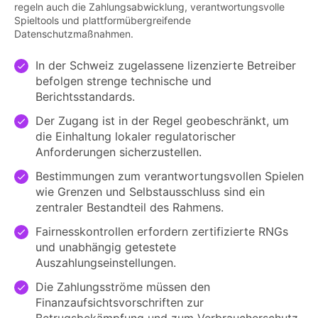
regeln auch die Zahlungsabwicklung, verantwortungsvolle
Spieltools und plattformübergreifende
Datenschutzmaßnahmen.
In der Schweiz zugelassene lizenzierte Betreiber
befolgen strenge technische und
Berichtsstandards.
Der Zugang ist in der Regel geobeschränkt, um
die Einhaltung lokaler regulatorischer
Anforderungen sicherzustellen.
Bestimmungen zum verantwortungsvollen Spielen
wie Grenzen und Selbstausschluss sind ein
zentraler Bestandteil des Rahmens.
Fairnesskontrollen erfordern zertifizierte RNGs
und unabhängig getestete
Auszahlungseinstellungen.
Die Zahlungsströme müssen den
Finanzaufsichtsvorschriften zur