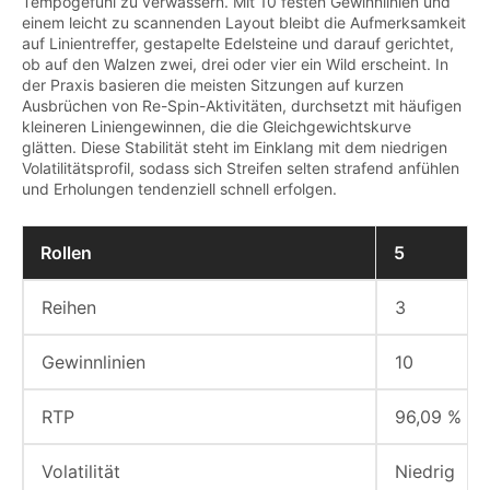
Tempogefühl zu verwässern. Mit 10 festen Gewinnlinien und
einem leicht zu scannenden Layout bleibt die Aufmerksamkeit
auf Linientreffer, gestapelte Edelsteine und darauf gerichtet,
ob auf den Walzen zwei, drei oder vier ein Wild erscheint. In
der Praxis basieren die meisten Sitzungen auf kurzen
Ausbrüchen von Re-Spin-Aktivitäten, durchsetzt mit häufigen
kleineren Liniengewinnen, die die Gleichgewichtskurve
glätten. Diese Stabilität steht im Einklang mit dem niedrigen
Volatilitätsprofil, sodass sich Streifen selten strafend anfühlen
und Erholungen tendenziell schnell erfolgen.
Rollen
5
Reihen
3
Gewinnlinien
10
RTP
96,09 %
Volatilität
Niedrig