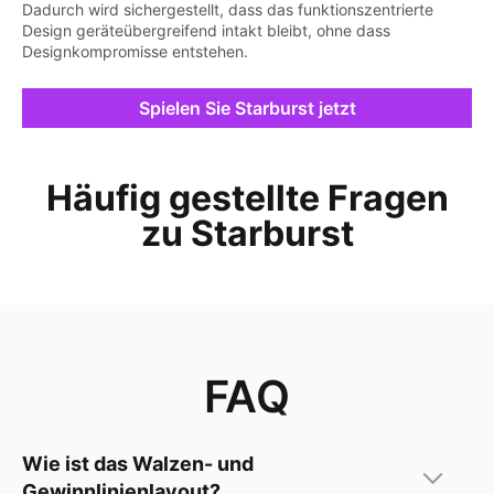
Dadurch wird sichergestellt, dass das funktionszentrierte
Design geräteübergreifend intakt bleibt, ohne dass
Designkompromisse entstehen.
Spielen Sie Starburst jetzt
Häufig gestellte Fragen
zu Starburst
FAQ
Wie ist das Walzen- und
Gewinnlinienlayout?