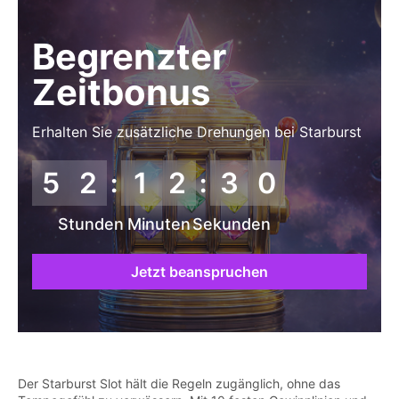
Begrenzter
Zeitbonus
Erhalten Sie zusätzliche Drehungen bei Starburst
5
2
1
2
2
8
:
:
Stunden
Minuten
Sekunden
Jetzt beanspruchen
Der Starburst Slot hält die Regeln zugänglich, ohne das