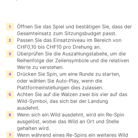
Öffnen Sie das Spiel und bestätigen Sie, dass der
Gesamteinsatz zum Sitzungsbudget passt.
Passen Sie das Einsatzniveau im Bereich von
CHF0,10 bis CHF10 pro Drehung an.
Überprüfen Sie die Auszahlungstabelle, um die
Reihenfolge der Zeilensymbole und die relativen
Werte zu verstehen.
Drücken Sie Spin, um eine Runde zu starten,
oder wählen Sie Auto-Play, wenn die
Plattformeinstellungen dies zulassen.
Achten Sie auf die Walzen zwei bis vier auf das
Wild-Symbol, das sich bei der Landung
ausdehnt.
Wenn sich ein Wild ausdehnt, wird ein Re-Spin
ausgelöst, wobei das Wild an Ort und Stelle
gehalten wird.
Wenn während eines Re-Spins ein weiteres Wild