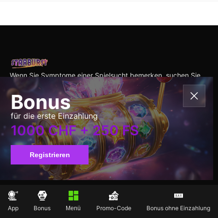
Wenn Sie Symptome einer Spielsucht bemerken, suchen Sie
Hilfe bei einem Fachmann. Diese Website richtet sich an
Benutzer ab 18 Jahren.
Bonus
für die erste Einzahlung
1000 CHF + 250 FS
Nutzungsbedingungen
Top-Seiten
Registrieren
Cookie-richtlinie
App
Datenschutzrichtlinie
Bonus
Allgemeine
Promo-Code
Geschäftsbedingungen
Bonus ohne Einzahlung
App
Bonus
Promo-Code
Bonus ohne Einzahlung
Menü
Verantwortungsvolles Spielen