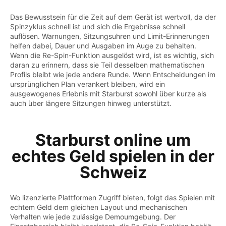
Das Bewusstsein für die Zeit auf dem Gerät ist wertvoll, da der
Spinzyklus schnell ist und sich die Ergebnisse schnell
auflösen. Warnungen, Sitzungsuhren und Limit-Erinnerungen
helfen dabei, Dauer und Ausgaben im Auge zu behalten.
Wenn die Re-Spin-Funktion ausgelöst wird, ist es wichtig, sich
daran zu erinnern, dass sie Teil desselben mathematischen
Profils bleibt wie jede andere Runde. Wenn Entscheidungen im
ursprünglichen Plan verankert bleiben, wird ein
ausgewogenes Erlebnis mit Starburst sowohl über kurze als
auch über längere Sitzungen hinweg unterstützt.
Starburst online um
echtes Geld spielen in der
Schweiz
Wo lizenzierte Plattformen Zugriff bieten, folgt das Spielen mit
echtem Geld dem gleichen Layout und mechanischen
Verhalten wie jede zulässige Demoumgebung. Der