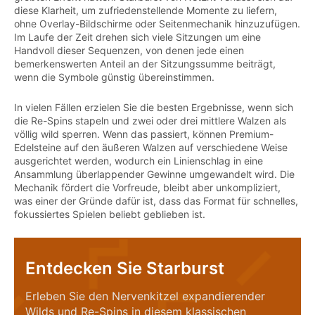
diese Klarheit, um zufriedenstellende Momente zu liefern,
ohne Overlay-Bildschirme oder Seitenmechanik hinzuzufügen.
Im Laufe der Zeit drehen sich viele Sitzungen um eine
Handvoll dieser Sequenzen, von denen jede einen
bemerkenswerten Anteil an der Sitzungssumme beiträgt,
wenn die Symbole günstig übereinstimmen.
In vielen Fällen erzielen Sie die besten Ergebnisse, wenn sich
die Re-Spins stapeln und zwei oder drei mittlere Walzen als
völlig wild sperren. Wenn das passiert, können Premium-
Edelsteine auf den äußeren Walzen auf verschiedene Weise
ausgerichtet werden, wodurch ein Linienschlag in eine
Ansammlung überlappender Gewinne umgewandelt wird. Die
Mechanik fördert die Vorfreude, bleibt aber unkompliziert,
was einer der Gründe dafür ist, dass das Format für schnelles,
fokussiertes Spielen beliebt geblieben ist.
Entdecken Sie Starburst
Erleben Sie den Nervenkitzel expandierender
Wilds und Re-Spins in diesem klassischen